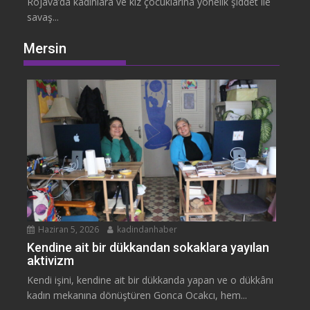
Rojava’da kadınlara ve kız çocuklarına yönelik şiddet ile
savaş...
Mersin
Haziran 5, 2026
kadindanhaber
Kendine ait bir dükkandan sokaklara yayılan
aktivizm
Kendi işini, kendine ait bir dükkanda yapan ve o dükkânı
kadın mekanına dönüştüren Gonca Ocakcı, hem...