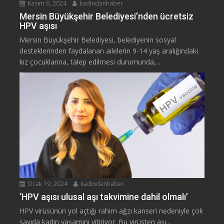
Kasım 6, 2024
kadindanhaber
Mersin Büyükşehir Belediyesi’nden ücretsiz
HPV aşısı
Mersin Büyükşehir Belediyesi, belediyenin sosyal
desteklerinden faydalanan ailelerin 9-14 yaş aralığındaki
kız çocuklarına, talep edilmesi durumunda,...
Ocak 19, 2024
kadindanhaber
‘HPV aşısı ulusal aşı takvimine dahil olmalı’
HPV virüsünün yol açtığı rahim ağzı kanseri nedeniyle çok
sayıda kadın yaşamını yitiriyor. Bu virüsten aşı...