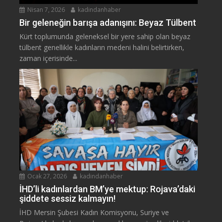
Nisan 7, 2026
kadindanhaber
Bir geleneğin barışa adanışını: Beyaz Tülbent
Kürt toplumunda geleneksel bir yere sahip olan beyaz
tülbent genellikle kadınların medeni halini belirtirken,
zaman içerisinde...
Ocak 27, 2026
kadindanhaber
İHD’li kadınlardan BM’ye mektup: Rojava’daki
şiddete sessiz kalmayın!
İHD Mersin Şubesi Kadın Komisyonu, Suriye ve