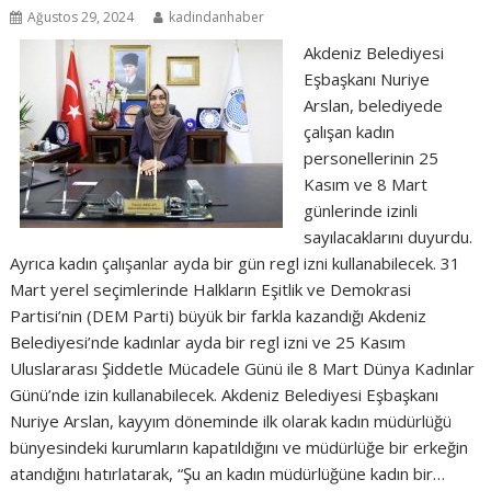
Ağustos 29, 2024
kadindanhaber
Akdeniz Belediyesi
Eşbaşkanı Nuriye
Arslan, belediyede
çalışan kadın
personellerinin 25
Kasım ve 8 Mart
günlerinde izinli
sayılacaklarını duyurdu.
Ayrıca kadın çalışanlar ayda bir gün regl izni kullanabilecek. 31
Mart yerel seçimlerinde Halkların Eşitlik ve Demokrasi
Partisi’nin (DEM Parti) büyük bir farkla kazandığı Akdeniz
Belediyesi’nde kadınlar ayda bir regl izni ve 25 Kasım
Uluslararası Şiddetle Mücadele Günü ile 8 Mart Dünya Kadınlar
Günü’nde izin kullanabilecek. Akdeniz Belediyesi Eşbaşkanı
Nuriye Arslan, kayyım döneminde ilk olarak kadın müdürlüğü
bünyesindeki kurumların kapatıldığını ve müdürlüğe bir erkeğin
atandığını hatırlatarak, “Şu an kadın müdürlüğüne kadın bir…