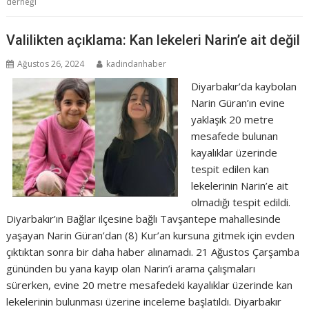
derneği
Valilikten açıklama: Kan lekeleri Narin’e ait değil
Ağustos 26, 2024
kadindanhaber
Diyarbakır’da kaybolan
Narin Güran’ın evine
yaklaşık 20 metre
mesafede bulunan
kayalıklar üzerinde
tespit edilen kan
lekelerinin Narin’e ait
olmadığı tespit edildi.
Diyarbakır’ın Bağlar ilçesine bağlı Tavşantepe mahallesinde
yaşayan Narin Güran’dan (8) Kur’an kursuna gitmek için evden
çıktıktan sonra bir daha haber alınamadı. 21 Ağustos Çarşamba
gününden bu yana kayıp olan Narin’i arama çalışmaları
sürerken, evine 20 metre mesafedeki kayalıklar üzerinde kan
lekelerinin bulunması üzerine inceleme başlatıldı. Diyarbakır