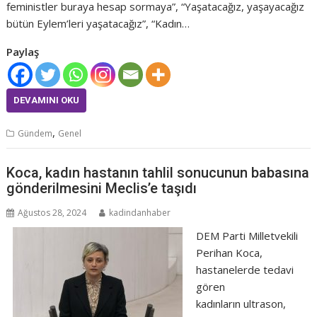
feministler buraya hesap sormaya”, “Yaşatacağız, yaşayacağız
bütün Eylem’leri yaşatacağız”, “Kadın…
Paylaş
DEVAMINI OKU
,
Gündem
Genel
Koca, kadın hastanın tahlil sonucunun babasına
gönderilmesini Meclis’e taşıdı
Ağustos 28, 2024
kadindanhaber
DEM Parti Milletvekili
Perihan Koca,
hastanelerde tedavi
gören
kadınların ultrason,