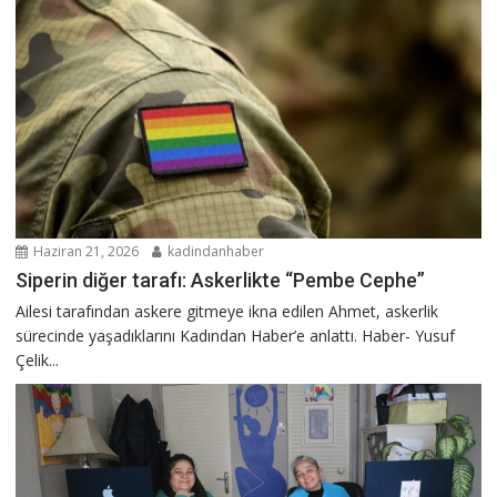
Haziran 21, 2026
kadindanhaber
Siperin diğer tarafı: Askerlikte “Pembe Cephe”
Ailesi tarafından askere gitmeye ikna edilen Ahmet, askerlik
sürecinde yaşadıklarını Kadından Haber’e anlattı. Haber- Yusuf
Çelik...