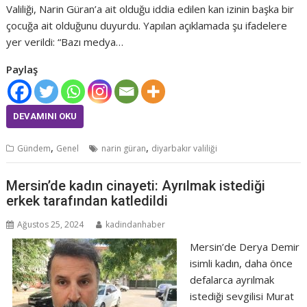
Valiliği, Narin Güran’a ait olduğu iddia edilen kan izinin başka bir
çocuğa ait olduğunu duyurdu. Yapılan açıklamada şu ifadelere
yer verildi: “Bazı medya…
Paylaş
DEVAMINI OKU
,
,
Gündem
Genel
narin güran
diyarbakır valiliği
Mersin’de kadın cinayeti: Ayrılmak istediği
erkek tarafından katledildi
Ağustos 25, 2024
kadindanhaber
Mersin’de Derya Demir
isimli kadın, daha önce
defalarca ayrılmak
istediği sevgilisi Murat