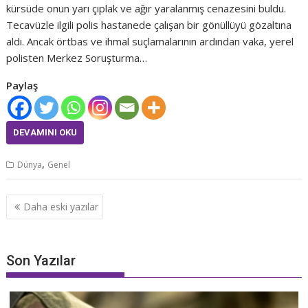
kürsüde onun yarı çıplak ve ağır yaralanmış cenazesini buldu.
Tecavüzle ilgili polis hastanede çalışan bir gönüllüyü gözaltına
aldı. Ancak örtbas ve ihmal suçlamalarının ardından vaka, yerel
polisten Merkez Soruşturma…
Paylaş
DEVAMINI OKU
,
Dünya
Genel
Yazı
Daha eski yazılar
dolaşımı
Son Yazılar