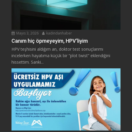
Mayıs 3, 2026
kadindanhaber
Canım hiç öpmeyeyim, HPV’liyim
HPV teşhisini aldığım an, doktor test sonuçlarımı
incelerken hayatıma küçük bir “plot twist” eklendiğini
hissettim. Sanki...