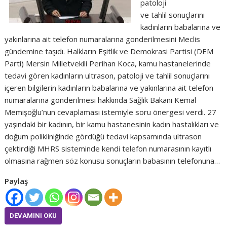
patoloji
ve tahlil sonuçlarını
kadınların babalarına ve
yakınlarına ait telefon numaralarına gönderilmesini Meclis
gündemine taşıdı. Halkların Eşitlik ve Demokrasi Partisi (DEM
Parti) Mersin Milletvekili Perihan Koca, kamu hastanelerinde
tedavi gören kadınların ultrason, patoloji ve tahlil sonuçlarını
içeren bilgilerin kadınların babalarına ve yakınlarına ait telefon
numaralarına gönderilmesi hakkında Sağlık Bakanı Kemal
Memişoğlu’nun cevaplaması istemiyle soru önergesi verdi. 27
yaşındaki bir kadının, bir kamu hastanesinin kadın hastalıkları ve
doğum polikliniğinde gördüğü tedavi kapsamında ultrason
çektirdiği MHRS sisteminde kendi telefon numarasının kayıtlı
olmasına rağmen söz konusu sonuçların babasının telefonuna…
Paylaş
DEVAMINI OKU