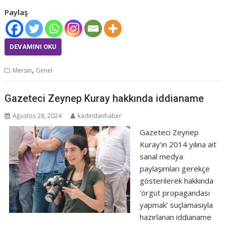
Paylaş
DEVAMINI OKU
,
Mersin
Genel
Gazeteci Zeynep Kuray hakkında iddianame
Ağustos 28, 2024
kadindanhaber
Gazeteci Zeynep
Kuray’ın 2014 yılına ait
sanal medya
paylaşımları gerekçe
gösterilerek hakkında
‘örgüt propagandası
yapmak’ suçlamasıyla
hazırlanan iddianame