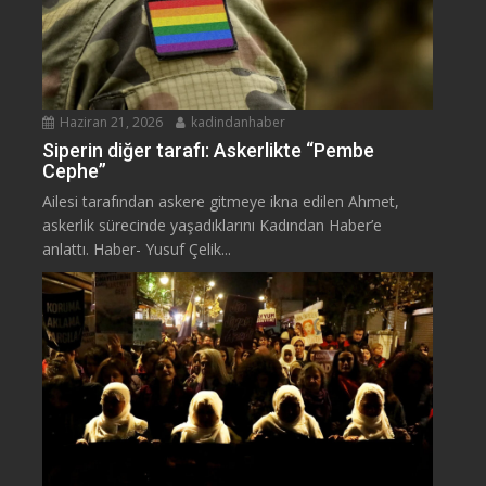
Haziran 21, 2026
kadindanhaber
Siperin diğer tarafı: Askerlikte “Pembe
Cephe”
Ailesi tarafından askere gitmeye ikna edilen Ahmet,
askerlik sürecinde yaşadıklarını Kadından Haber’e
anlattı. Haber- Yusuf Çelik...