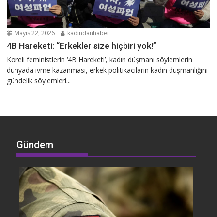
Mayıs 22, 2026
kadindanhaber
4B Hareketi: “Erkekler size hiçbiri yok!”
Koreli feministlerin ‘4B Hareketi’, kadın düşmanı söylemlerin
dünyada ivme kazanması, erkek politikacıların kadın düşmanlığını
gündelik söylemleri...
Gündem