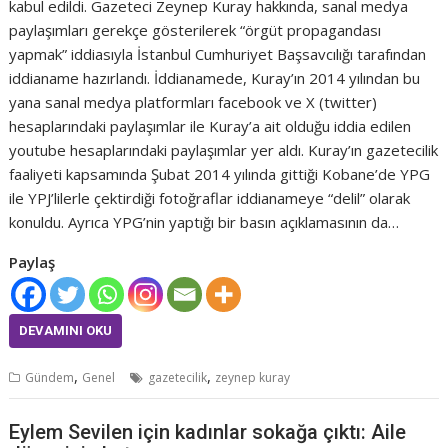
kabul edildi. Gazeteci Zeynep Kuray hakkında, sanal medya
paylaşımları gerekçe gösterilerek “örgüt propagandası
yapmak” iddiasıyla İstanbul Cumhuriyet Başsavcılığı tarafından
iddianame hazırlandı. İddianamede, Kuray’ın 2014 yılından bu
yana sanal medya platformları facebook ve X (twitter)
hesaplarındaki paylaşımlar ile Kuray’a ait olduğu iddia edilen
youtube hesaplarındaki paylaşımlar yer aldı. Kuray’ın gazetecilik
faaliyeti kapsamında Şubat 2014 yılında gittiği Kobane’de YPG
ile YPJ’lilerle çektirdiği fotoğraflar iddianameye “delil” olarak
konuldu. Ayrıca YPG’nin yaptığı bir basın açıklamasının da…
Paylaş
DEVAMINI OKU
,
,
Gündem
Genel
gazetecilik
zeynep kuray
Eylem Sevilen için kadınlar sokağa çıktı: Aile