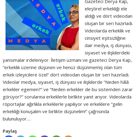
Gazeteci Derya Kap,
eleştirel erkekliği ele
aldığı ve dört videodan
oluşan bir seri hazırladı.
Videolarda erkeklik ve
cinsiyet eşitsizliğine
dair medya, iş dünyası,
siyaset ve ilişkilerdeki
yansımalar irdeleniyor. İletişim uzmanı ve gazeteci Derya Kap,
“erkeklik üzerine düşünen ve henüz düşünmemiş olan tüm
erkek izleyicilere özel” dört videodan oluşan bir seri hazırladı.
Videolar medya, siyaset, iş dünyası ve ilişkilerde “Neden hâlâ
erkekler egemen?” ve “Neden erkekler de bu sistemden zarar
görüyor?” sorularına erkeklerle birlikte yanıt arıyor. Videolarda
röportajlar ağırlıkla erkeklerle yapılıyor ve erkeklere “gelin
erkekliği konuşalım ve birlikte düşünelim!” çağrısında
bulunuluyor.…
Paylaş