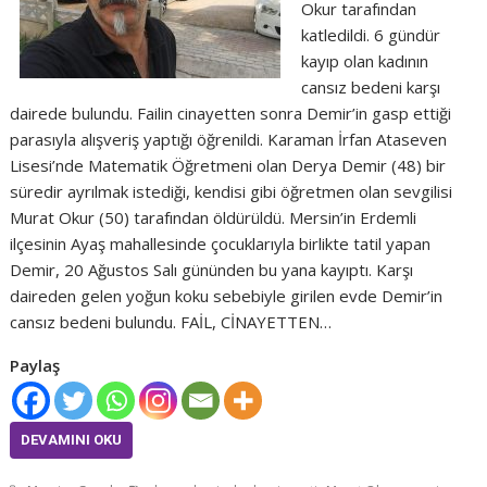
Okur tarafından
katledildi. 6 gündür
kayıp olan kadının
cansız bedeni karşı
dairede bulundu. Failin cinayetten sonra Demir’in gasp ettiği
parasıyla alışveriş yaptığı öğrenildi. Karaman İrfan Ataseven
Lisesi’nde Matematik Öğretmeni olan Derya Demir (48) bir
süredir ayrılmak istediği, kendisi gibi öğretmen olan sevgilisi
Murat Okur (50) tarafından öldürüldü. Mersin’in Erdemli
ilçesinin Ayaş mahallesinde çocuklarıyla birlikte tatil yapan
Demir, 20 Ağustos Salı gününden bu yana kayıptı. Karşı
daireden gelen yoğun koku sebebiyle girilen evde Demir’in
cansız bedeni bulundu. FAİL, CİNAYETTEN…
Paylaş
DEVAMINI OKU