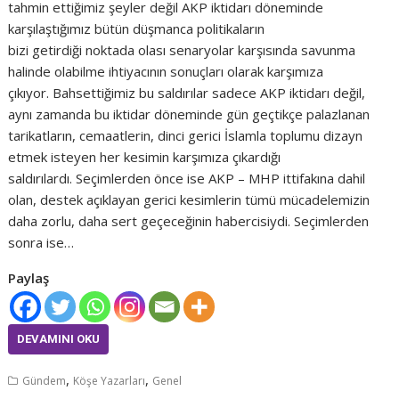
tahmin ettiğimiz şeyler değil AKP iktidarı döneminde
karşılaştığımız bütün düşmanca politikaların
bizi getirdiği noktada olası senaryolar karşısında savunma
halinde olabilme ihtiyacının sonuçları olarak karşımıza
çıkıyor. Bahsettiğimiz bu saldırılar sadece AKP iktidarı değil,
aynı zamanda bu iktidar döneminde gün geçtikçe palazlanan
tarikatların, cemaatlerin, dinci gerici İslamla toplumu dizayn
etmek isteyen her kesimin karşımıza çıkardığı
saldırılardı. Seçimlerden önce ise AKP – MHP ittifakına dahil
olan, destek açıklayan gerici kesimlerin tümü mücadelemizin
daha zorlu, daha sert geçeceğinin habercisiydi. Seçimlerden
sonra ise…
Paylaş
DEVAMINI OKU
,
,
Gündem
Köşe Yazarları
Genel