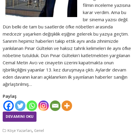
filmin inceleme yazısına
karar verdim. Ama bu
bir sinema yazısı değil.
Dün belki de tam bu saatlerde öfke nöbetleri arasında
medcezir yaşarken değişiklik eşiğine gelerek bu yazıya geçtim.
Sanırım hepimiz haberleri takip ettik aynı anda zihnimizde
yankılanan Pınar Gültekin ve haksız tahrik kelimeleri ile aynı öfke
nöbetine tutulduk. Dün Pınar Gültekin’i katletmekten yargılanan
Cemal Metin Avcı ve cinayetin üzerini kapatmakta onun
işbirlikçiliğini yapanlar 13. kez duruşmaya çıktı. Aylardır devam
eden davanın kararı açıklanırken ilk yayınlanan haberler sanığın
ağırlaştırılmış…
Paylaş
DEVAMINI OKU
,
Köşe Yazarları
Genel