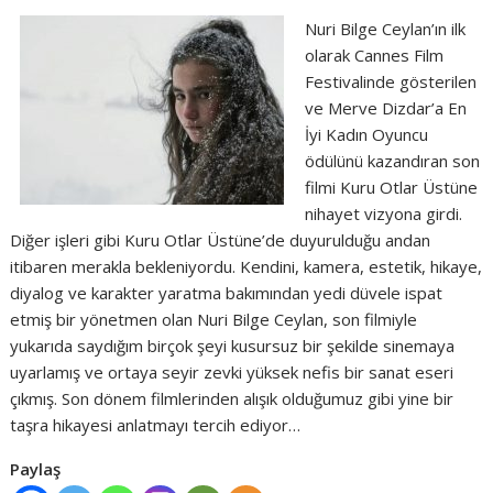
Nuri Bilge Ceylan’ın ilk
olarak Cannes Film
Festivalinde gösterilen
ve Merve Dizdar’a En
İyi Kadın Oyuncu
ödülünü kazandıran son
filmi Kuru Otlar Üstüne
nihayet vizyona girdi.
Diğer işleri gibi Kuru Otlar Üstüne’de duyurulduğu andan
itibaren merakla bekleniyordu. Kendini, kamera, estetik, hikaye,
diyalog ve karakter yaratma bakımından yedi düvele ispat
etmiş bir yönetmen olan Nuri Bilge Ceylan, son filmiyle
yukarıda saydığım birçok şeyi kusursuz bir şekilde sinemaya
uyarlamış ve ortaya seyir zevki yüksek nefis bir sanat eseri
çıkmış. Son dönem filmlerinden alışık olduğumuz gibi yine bir
taşra hikayesi anlatmayı tercih ediyor…
Paylaş