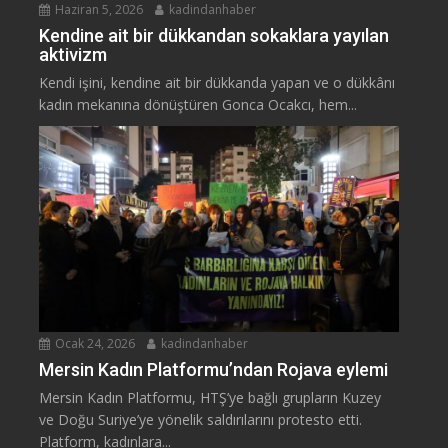
Haziran 5, 2026
kadindanhaber
Kendine ait bir dükkandan sokaklara yayılan
aktivizm
Kendi işini, kendine ait bir dükkanda yapan ve o dükkânı
kadın mekanına dönüştüren Gonca Ocakcı, hem...
Ocak 24, 2026
kadindanhaber
Mersin Kadın Platformu’ndan Rojava eylemi
Mersin Kadın Platformu, HTŞ’ye bağlı grupların Kuzey
ve Doğu Suriye’ye yönelik saldırılarını protesto etti.
Platform, kadınlara...