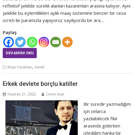
refleksif şekilde sürekli alanları kazanımları arasına katıyor. Aynı
şekilde bu eylemlilikleri aylık maaş sistemine benzer bir ceza
ücreti ile paramızla yapıyoruz sayılıyordu bir ara.…
Paylaş
DEVAMINI OKU
,
Köşe Yazarları
Genel
Erkek devlete borçlu katiller
Haziran 21, 2022
Ceren İnan
Bir süredir yazmadığım
için onlarca
yazılabilecek fikir
arasında giderken
izlediğim harika bir