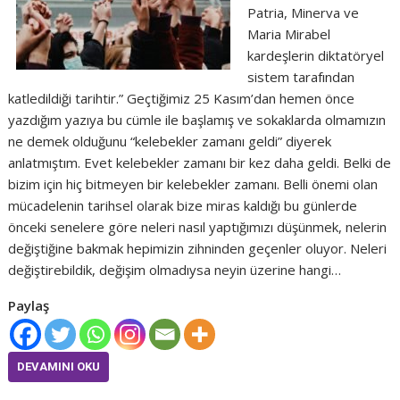
Patria, Minerva ve
Maria Mirabel
kardeşlerin diktatöryel
sistem tarafından
katledildiği tarihtir.” Geçtiğimiz 25 Kasım’dan hemen önce
yazdığım yazıya bu cümle ile başlamış ve sokaklarda olmamızın
ne demek olduğunu “kelebekler zamanı geldi” diyerek
anlatmıştım. Evet kelebekler zamanı bir kez daha geldi. Belki de
bizim için hiç bitmeyen bir kelebekler zamanı. Belli önemi olan
mücadelenin tarihsel olarak bize miras kaldığı bu günlerde
önceki senelere göre neleri nasıl yaptığımızı düşünmek, nelerin
değiştiğine bakmak hepimizin zihninden geçenler oluyor. Neleri
değiştirebildik, değişim olmadıysa neyin üzerine hangi…
Paylaş
DEVAMINI OKU