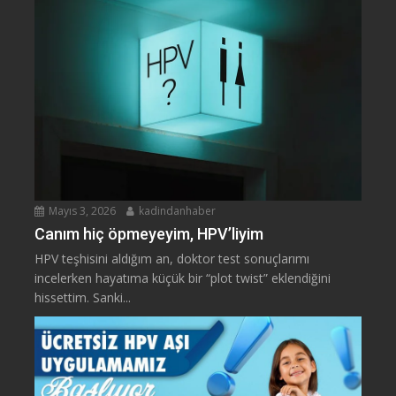
Mayıs 3, 2026
kadindanhaber
Canım hiç öpmeyeyim, HPV’liyim
HPV teşhisini aldığım an, doktor test sonuçlarımı
incelerken hayatıma küçük bir “plot twist” eklendiğini
hissettim. Sanki...