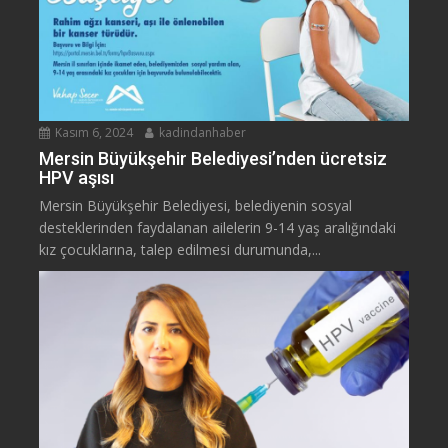
Kasım 6, 2024
kadindanhaber
Mersin Büyükşehir Belediyesi’nden ücretsiz
HPV aşısı
Mersin Büyükşehir Belediyesi, belediyenin sosyal
desteklerinden faydalanan ailelerin 9-14 yaş aralığındaki
kız çocuklarına, talep edilmesi durumunda,...