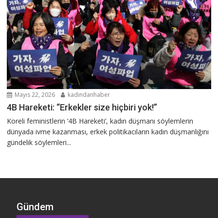
Mayıs 22, 2026
kadindanhaber
4B Hareketi: “Erkekler size hiçbiri yok!”
Koreli feministlerin ‘4B Hareketi’, kadın düşmanı söylemlerin
dünyada ivme kazanması, erkek politikacıların kadın düşmanlığını
gündelik söylemleri...
Gündem