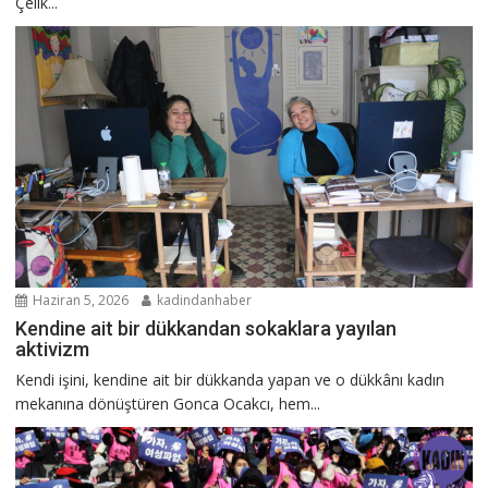
Çelik...
Haziran 5, 2026
kadindanhaber
Kendine ait bir dükkandan sokaklara yayılan
aktivizm
Kendi işini, kendine ait bir dükkanda yapan ve o dükkânı kadın
mekanına dönüştüren Gonca Ocakcı, hem...