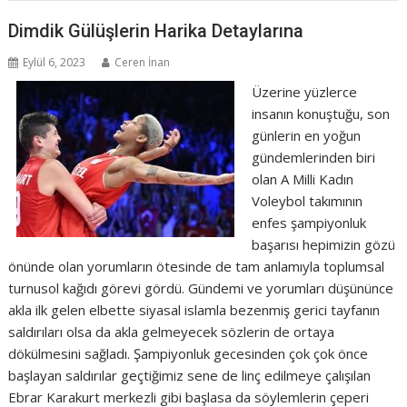
Dimdik Gülüşlerin Harika Detaylarına
Eylül 6, 2023
Ceren İnan
Üzerine yüzlerce
insanın konuştuğu, son
günlerin en yoğun
gündemlerinden biri
olan A Milli Kadın
Voleybol takımının
enfes şampiyonluk
başarısı hepimizin gözü
önünde olan yorumların ötesinde de tam anlamıyla toplumsal
turnusol kağıdı görevi gördü. Gündemi ve yorumları düşününce
akla ilk gelen elbette siyasal islamla bezenmiş gerici tayfanın
saldırıları olsa da akla gelmeyecek sözlerin de ortaya
dökülmesini sağladı. Şampiyonluk gecesinden çok çok önce
başlayan saldırılar geçtiğimiz sene de linç edilmeye çalışılan
Ebrar Karakurt merkezli gibi başlasa da söylemlerin çeperi