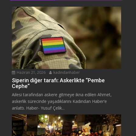
Haziran 21, 2026
kadindanhaber
Siperin diğer tarafı: Askerlikte “Pembe
Cephe”
Ailesi tarafından askere gitmeye ikna edilen Ahmet,
askerlik sürecinde yaşadıklarını Kadından Haber’e
anlattı. Haber- Yusuf Çelik...