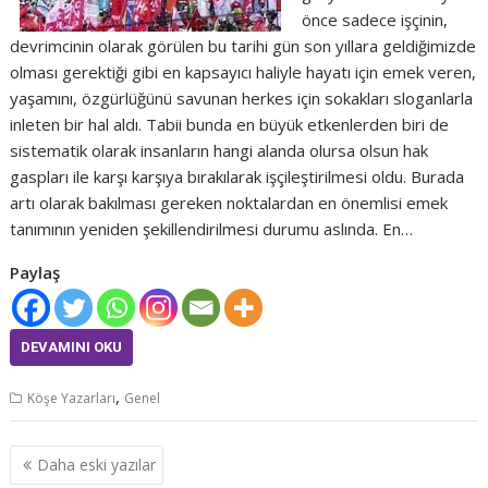
önce sadece işçinin,
devrimcinin olarak görülen bu tarihi gün son yıllara geldiğimizde
olması gerektiği gibi en kapsayıcı haliyle hayatı için emek veren,
yaşamını, özgürlüğünü savunan herkes için sokakları sloganlarla
inleten bir hal aldı. Tabii bunda en büyük etkenlerden biri de
sistematik olarak insanların hangi alanda olursa olsun hak
gaspları ile karşı karşıya bırakılarak işçileştirilmesi oldu. Burada
artı olarak bakılması gereken noktalardan en önemlisi emek
tanımının yeniden şekillendirilmesi durumu aslında. En…
Paylaş
DEVAMINI OKU
,
Köşe Yazarları
Genel
Yazı
Daha eski yazılar
dolaşımı