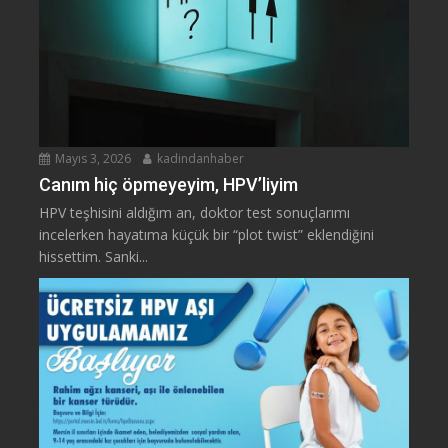
Mayıs 3, 2026
kadindanhaber
Canım hiç öpmeyeyim, HPV’liyim
HPV teşhisini aldığım an, doktor test sonuçlarımı
incelerken hayatıma küçük bir “plot twist” eklendiğini
hissettim. Sanki...