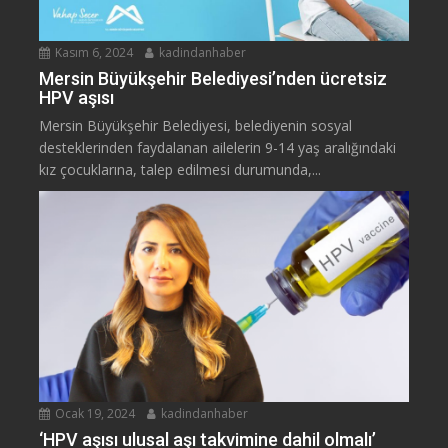
Kasım 6, 2024
kadindanhaber
Mersin Büyükşehir Belediyesi’nden ücretsiz
HPV aşısı
Mersin Büyükşehir Belediyesi, belediyenin sosyal
desteklerinden faydalanan ailelerin 9-14 yaş aralığındaki
kız çocuklarına, talep edilmesi durumunda,...
Ocak 19, 2024
kadindanhaber
‘HPV aşısı ulusal aşı takvimine dahil olmalı’