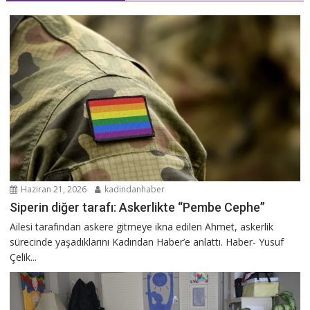
Haziran 21, 2026
kadindanhaber
Siperin diğer tarafı: Askerlikte “Pembe Cephe”
Ailesi tarafından askere gitmeye ikna edilen Ahmet, askerlik
sürecinde yaşadıklarını Kadından Haber’e anlattı. Haber- Yusuf
Çelik...