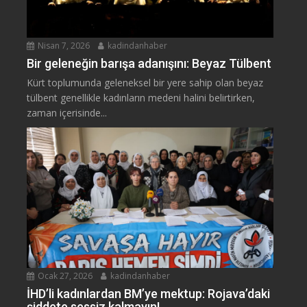
Nisan 7, 2026
kadindanhaber
Bir geleneğin barışa adanışını: Beyaz Tülbent
Kürt toplumunda geleneksel bir yere sahip olan beyaz
tülbent genellikle kadınların medeni halini belirtirken,
zaman içerisinde...
Ocak 27, 2026
kadindanhaber
İHD’li kadınlardan BM’ye mektup: Rojava’daki
şiddete sessiz kalmayın!