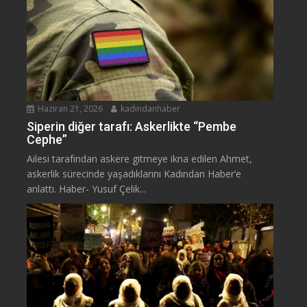
Haziran 21, 2026
kadindanhaber
Siperin diğer tarafı: Askerlikte “Pembe
Cephe”
Ailesi tarafından askere gitmeye ikna edilen Ahmet,
askerlik sürecinde yaşadıklarını Kadından Haber’e
anlattı. Haber- Yusuf Çelik...