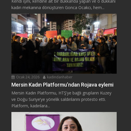
Kendi işini, kendine ait bir dükkanda yapan ve o dükkânı
kadın mekanına dönüştüren Gonca Ocakcı, hem...
Ocak 24, 2026
kadindanhaber
Mersin Kadın Platformu’ndan Rojava eylemi
Mersin Kadın Platformu, HTŞ’ye bağlı grupların Kuzey
ve Doğu Suriye’ye yönelik saldırılarını protesto etti.
Platform, kadınlara...