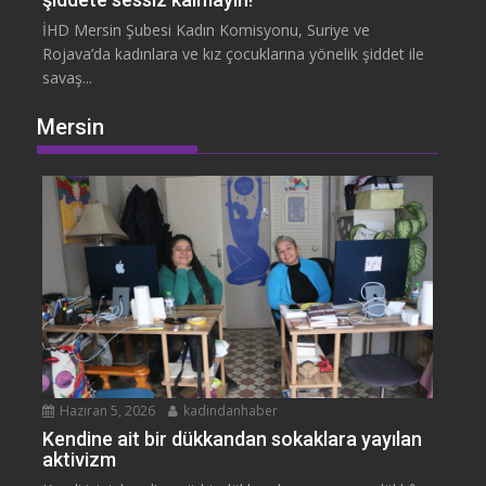
İHD Mersin Şubesi Kadın Komisyonu, Suriye ve
Rojava’da kadınlara ve kız çocuklarına yönelik şiddet ile
savaş...
Mersin
Haziran 5, 2026
kadindanhaber
Kendine ait bir dükkandan sokaklara yayılan
aktivizm