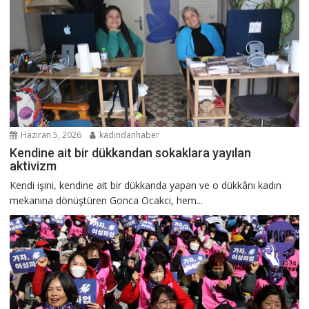
Haziran 5, 2026
kadindanhaber
Kendine ait bir dükkandan sokaklara yayılan
aktivizm
Kendi işini, kendine ait bir dükkanda yapan ve o dükkânı kadın
mekanına dönüştüren Gonca Ocakcı, hem...