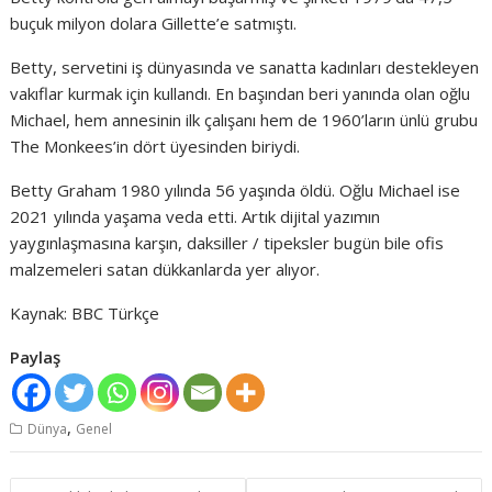
buçuk milyon dolara Gillette’e satmıştı.
Betty, servetini iş dünyasında ve sanatta kadınları destekleyen
vakıflar kurmak için kullandı. En başından beri yanında olan oğlu
Michael, hem annesinin ilk çalışanı hem de 1960’ların ünlü grubu
The Monkees’in dört üyesinden biriydi.
Betty Graham 1980 yılında 56 yaşında öldü. Oğlu Michael ise
2021 yılında yaşama veda etti. Artık dijital yazımın
yaygınlaşmasına karşın, daksiller / tipeksler bugün bile ofis
malzemeleri satan dükkanlarda yer alıyor.
Kaynak: BBC Türkçe
Paylaş
,
Dünya
Genel
Yazı