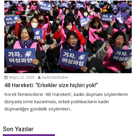
Mayıs 22, 2026
kadindanhaber
4B Hareketi: “Erkekler size hiçbiri yok!”
Koreli feministlerin ‘4B Hareketi’, kadın düşmanı söylemlerin
dünyada ivme kazanması, erkek politikacıların kadın
düşmanlığını gündelik söylemleri...
Son Yazılar