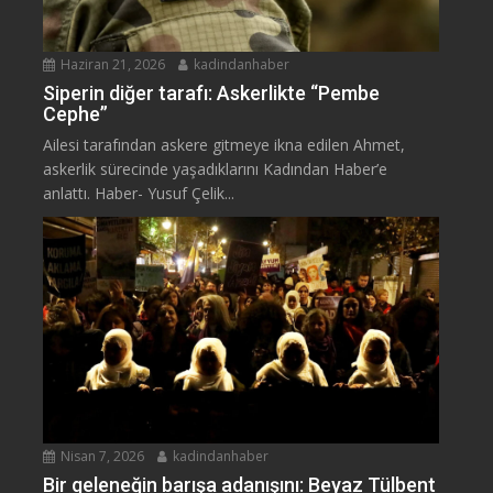
Haziran 21, 2026
kadindanhaber
Siperin diğer tarafı: Askerlikte “Pembe
Cephe”
Ailesi tarafından askere gitmeye ikna edilen Ahmet,
askerlik sürecinde yaşadıklarını Kadından Haber’e
anlattı. Haber- Yusuf Çelik...
Nisan 7, 2026
kadindanhaber
Bir geleneğin barışa adanışını: Beyaz Tülbent