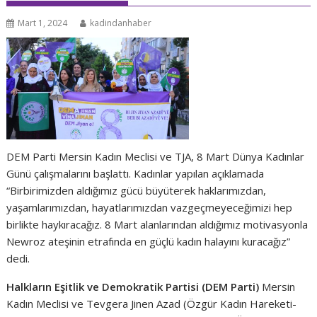
Mart 1, 2024
kadindanhaber
DEM Parti Mersin Kadın Meclisi ve TJA, 8 Mart Dünya Kadınlar
Günü çalışmalarını başlattı. Kadınlar yapılan açıklamada
“Birbirimizden aldığımız gücü büyüterek haklarımızdan,
yaşamlarımızdan, hayatlarımızdan vazgeçmeyeceğimizi hep
birlikte haykıracağız. 8 Mart alanlarından aldığımız motivasyonla
Newroz ateşinin etrafında en güçlü kadın halayını kuracağız”
dedi.
Halkların Eşitlik ve Demokratik Partisi
(DEM Parti)
Mersin
Kadın Meclisi ve Tevgera Jinen Azad (Özgür Kadın Hareketi-