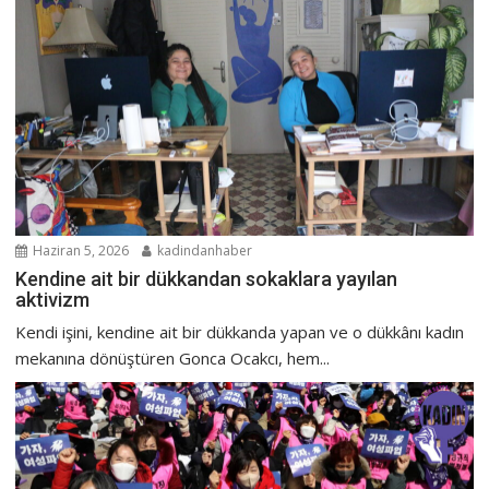
Haziran 5, 2026
kadindanhaber
Kendine ait bir dükkandan sokaklara yayılan
aktivizm
Kendi işini, kendine ait bir dükkanda yapan ve o dükkânı kadın
mekanına dönüştüren Gonca Ocakcı, hem...