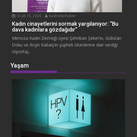
Ocak 15, 2026
kadindanhaber
Kadın cinayetlerini sormak yargılanıyor: “Bu
dava kadınlara gözdağıdır”
Mimoza Kadın Derneği üyesi Şehriban Şeker’in, Gülistan
Doku ve Rojin Kabaiş’in şüpheli ölümlerine dair verdiği
röportaj...
Yaşam