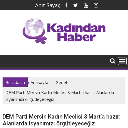
İçeriğe
Anıt Sayaç
geç
Buradasın
Anasayfa
Genel
DEM Parti Mersin Kadın Meclisi 8 Mart’a hazır: Alanlarda
isyanımızı örgütleyeceğiz
DEM Parti Mersin Kadın Meclisi 8 Mart’a hazır:
Alanlarda isyanımızı örgütleyeceğiz