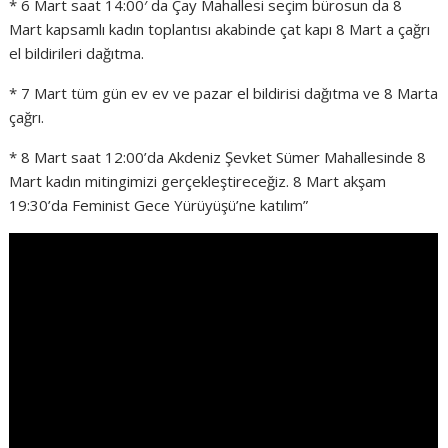
* 6 Mart saat 14:00′ da Çay Mahallesi seçim bürosun da 8
Mart kapsamlı kadın toplantısı akabinde çat kapı 8 Mart a çağrı
el bildirileri dağıtma.
* 7 Mart tüm gün ev ev ve pazar el bildirisi dağıtma ve 8 Marta
çağrı.
* 8 Mart saat 12:00’da Akdeniz Şevket Sümer Mahallesinde 8
Mart kadın mitingimizi gerçekleştireceğiz. 8 Mart akşam
19:30’da Feminist Gece Yürüyüşü’ne katılım”