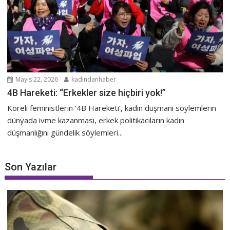
Mayıs 22, 2026
kadindanhaber
4B Hareketi: “Erkekler size hiçbiri yok!”
Koreli feministlerin ‘4B Hareketi’, kadın düşmanı söylemlerin
dünyada ivme kazanması, erkek politikacıların kadın
düşmanlığını gündelik söylemleri...
Son Yazılar