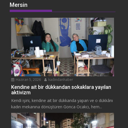
Mersin
Haziran 5, 2026
kadindanhaber
Kendine ait bir dükkandan sokaklara yayılan
aktivizm
Kendi işini, kendine ait bir dükkanda yapan ve o dükkânı
kadın mekanına dönüştüren Gonca Ocakcı, hem...