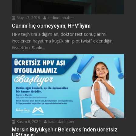
Mayıs 3, 2026
kadindanhaber
Canım hiç öpmeyeyim, HPV’liyim
HPV teşhisini aldığım an, doktor test sonuçlarımı
incelerken hayatıma küçük bir “plot twist” eklendiğini
hissettim. Sanki...
Kasım 6, 2024
kadindanhaber
Mersin Büyükşehir Belediyesi’nden ücretsiz
HPV aşısı