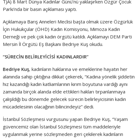
TJA) 8 Mart Dünya Kadınlar Günü’nü yaklaşırken Özgür Çocuk
Parkı’nda bir basın açıklaması yaptı.
Açıklamaya Barış Anneleri Meclisi başta olmak üzere Özgürlük
İçin Hukukçular (ÖHD) Kadın Komisyonu, Mimoza Kadın
Derneği ve pek çok kadın örgütü katıldı. Açıklamayı DEM Parti
Mersin İl Örgütü Eş Başkanı Bedriye Kuş okudu.
“SÜRECİN BELİRLEYİCİSİ KADINLARDIR”
Bedriye Kuş
, kadınların haklarına ve emeklerine hayatın her
alanında sahip çıktığına dikkat çekerek, “Kadına yönelik şiddetin
hız kazandığı kadın katliamlarının kırım boyutuna vardığı aynı
zamanda birçok alanda elde ettikleri hakları tırpanlanmaya
çalışıldığı bu dönemde gelecek sürecin belirleyicisinin kadın
mücadelesinin olacağının bilincindeyiz” dedi.
İstanbul Sözleşmesi vurgusunu yapan Bedriye Kuş, “Yaşam
güvencemiz olan İstanbul Sözleşmesi tüm maddeleriyle
uygulanmak yerine sözleşmeden geri çekilerek kadınların