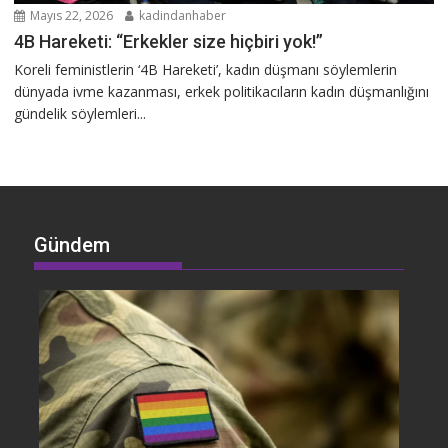
Mayıs 22, 2026
kadindanhaber
4B Hareketi: “Erkekler size hiçbiri yok!”
Koreli feministlerin ‘4B Hareketi’, kadın düşmanı söylemlerin
dünyada ivme kazanması, erkek politikacıların kadın düşmanlığını
gündelik söylemleri...
Gündem