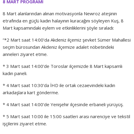
8 MART PROGRAMI
8 Mart alanlarından alınan motivasyonla Newroz ateşinin
etrafında en güçlü kadın halayının kuracağını söyleyen Kuş, 8
Mart kapsamındaki eylem ve etkinliklerini şöyle sıraladı:
“*2 Mart saat 14:00’da Akdeniz ilçemiz şevket Sümer Mahallesi
seçim bürosundan Akdeniz ilçemize adalet nöbetindeki
anneleri ziyaret etme.
* 3 Mart saat 14:00’de Toroslar ilçemizde 8 Mart kapsamlı
kadın paneli.
* 4 Mart saat 10:30’da İHD ile ortak cezaevindeki kadın
arkadaşlara kart gönderme.
* 4 Mart saat 14:00’de Yenişehir ilçesinde erbaneli yürüyüş.
* 5 Mart saat 10:00 ile 15:00 saatleri arası narenciye ve tekstil
işçilerini ziyaret etme.