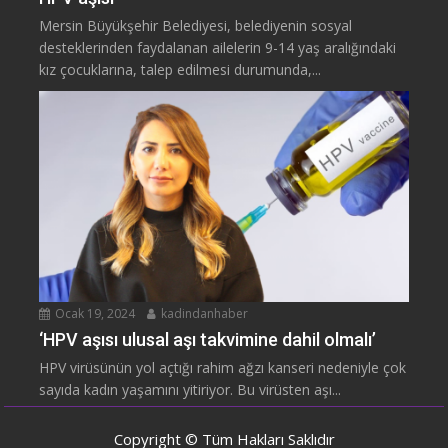
Mersin Büyükşehir Belediyesi, belediyenin sosyal
desteklerinden faydalanan ailelerin 9-14 yaş aralığındaki
kız çocuklarına, talep edilmesi durumunda,...
Ocak 19, 2024
kadindanhaber
‘HPV aşısı ulusal aşı takvimine dahil olmalı’
HPV virüsünün yol açtığı rahim ağzı kanseri nedeniyle çok
sayıda kadın yaşamını yitiriyor. Bu virüsten aşı...
Copyright © Tüm Hakları Saklıdır