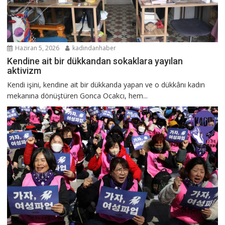
Haziran 5, 2026
kadindanhaber
Kendine ait bir dükkandan sokaklara yayılan
aktivizm
Kendi işini, kendine ait bir dükkanda yapan ve o dükkânı kadın
mekanına dönüştüren Gonca Ocakcı, hem...