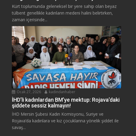
Kürt toplumunda geleneksel bir yere sahip olan beyaz
tülbent genellikle kadınların medeni halini belirtirken,
zaman içerisinde...
Ocak 27, 2026
kadindanhaber
İHD’li kadınlardan BM’ye mektup: Rojava’daki
şiddete sessiz kalmayın!
İHD Mersin Şubesi Kadın Komisyonu, Suriye ve
Rojava’da kadınlara ve kız çocuklarına yönelik şiddet ile
savaş...