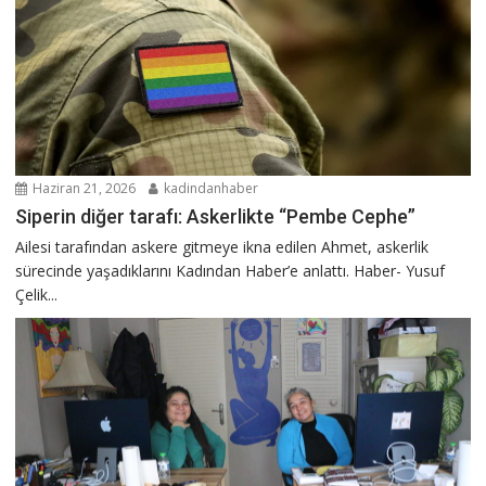
Haziran 21, 2026
kadindanhaber
Siperin diğer tarafı: Askerlikte “Pembe Cephe”
Ailesi tarafından askere gitmeye ikna edilen Ahmet, askerlik
sürecinde yaşadıklarını Kadından Haber’e anlattı. Haber- Yusuf
Çelik...