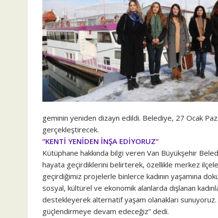
geminin yeniden dizayn edildi. Belediye, 27 Ocak Pazar
gerçekleştirecek.
“KENTİ YENİDEN İNŞA EDİYORUZ”
Kütüphane hakkında bilgi veren Van Büyükşehir Beledi
hayata geçirdiklerini belirterek, özellikle merkez ilçel
geçirdiğimiz projelerle binlerce kadının yaşamına doku
sosyal, kültürel ve ekonomik alanlarda dışlanan kadınl
destekleyerek alternatif yaşam olanakları sunuyoruz. F
güçlendirmeye devam edeceğiz” dedi.