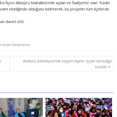
ba İlçesi Akköprü Mahallesi’nde açılan ve faaliyette olan “Kadın
amı niteliğinde olduğunu belirterek, bu projenin tüm ilçelerde
arı davet etti.
in Kadın Kütüphanesi
ı
Akdeniz Belediyesi’nde kayyım kıyımı: İşçiler temizliğe
sürüldü