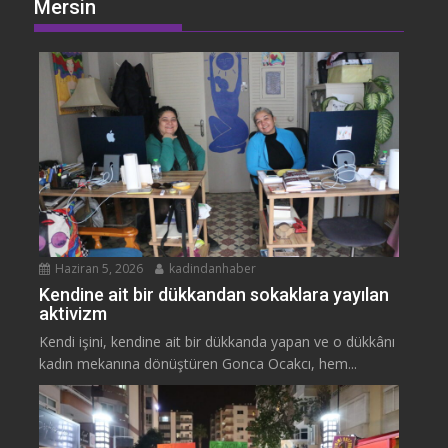
Mersin
Haziran 5, 2026
kadindanhaber
Kendine ait bir dükkandan sokaklara yayılan
aktivizm
Kendi işini, kendine ait bir dükkanda yapan ve o dükkânı
kadın mekanına dönüştüren Gonca Ocakcı, hem...