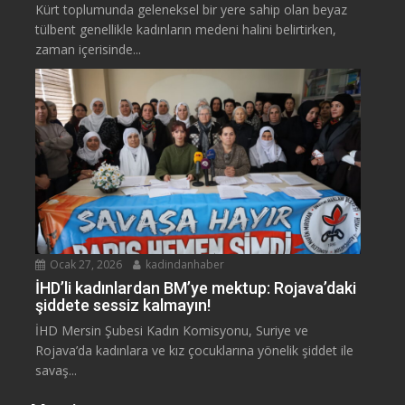
Kürt toplumunda geleneksel bir yere sahip olan beyaz
tülbent genellikle kadınların medeni halini belirtirken,
zaman içerisinde...
Ocak 27, 2026
kadindanhaber
İHD’li kadınlardan BM’ye mektup: Rojava’daki
şiddete sessiz kalmayın!
İHD Mersin Şubesi Kadın Komisyonu, Suriye ve
Rojava’da kadınlara ve kız çocuklarına yönelik şiddet ile
savaş...