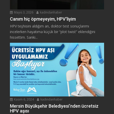
Mayıs 3, 2026
kadindanhaber
Canım hiç öpmeyeyim, HPV’liyim
HPV teşhisini aldığım an, doktor test sonuçlarımı
incelerken hayatıma küçük bir “plot twist” eklendiğini
hissettim. Sanki...
Kasım 6, 2024
kadindanhaber
Mersin Büyükşehir Belediyesi’nden ücretsiz
HPV aşısı