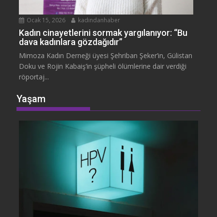
Ocak 15, 2026
kadindanhaber
Kadın cinayetlerini sormak yargılanıyor: “Bu
dava kadınlara gözdağıdır”
Mimoza Kadın Derneği üyesi Şehriban Şeker’in, Gülistan
Doku ve Rojin Kabaiş’in şüpheli ölümlerine dair verdiği
röportaj...
Yaşam