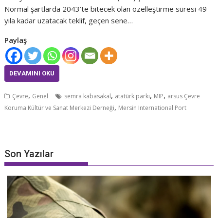
Normal şartlarda 2043’te bitecek olan özelleştirme süresi 49
yıla kadar uzatacak teklif, geçen sene…
Paylaş
DEVAMINI OKU
,
,
,
,
Çevre
Genel
semra kabasakal
atatürk parkı
MIP
arsus Çevre
,
Koruma Kültür ve Sanat Merkezi Derneği
Mersin International Port
Son Yazılar