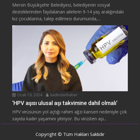
Mersin Büyükşehir Belediyesi, belediyenin sosyal
desteklerinden faydalanan ailelerin 9-14 yaş aralığındaki
kız çocuklarına, talep edilmesi durumunda,...
Ocak 19, 2024
kadindanhaber
‘HPV aşısı ulusal aşı takvimine dahil olmalı’
HPV virüsünün yol açtığı rahim ağzı kanseri nedeniyle çok
sayıda kadın yaşamını yitiriyor. Bu virüsten aşı...
Copyright © Tüm Hakları Saklıdır