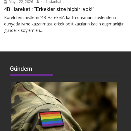
Mayıs 22, 2026
kadindanhaber
4B Hareketi: “Erkekler size hiçbiri yok!”
Koreli feministlerin ‘4B Hareketi’, kadın düşmanı söylemlerin
dünyada ivme kazanması, erkek politikacıların kadın düşmanlığını
gündelik söylemleri...
Gündem