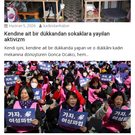
Haziran 5, 2026
kadindanhaber
Kendine ait bir dükkandan sokaklara yayılan
aktivizm
Kendi işini, kendine ait bir dükkanda yapan ve o dükkânı kadın
mekanına dönüştüren Gonca Ocakcı, hem...