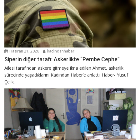
Haziran 21, 2026
kadindanhaber
Siperin diğer tarafı: Askerlikte “Pembe Cephe”
Ailesi tarafından askere gitmeye ikna edilen Ahmet, askerlik
sürecinde yaşadıklarını Kadından Haber’e anlattı. Haber- Yusuf
Çelik...