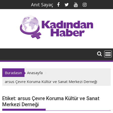
İçeriğe
Anıt Sayaç
geç
Buradasın
Anasayfa
arsus Çevre Koruma Kültür ve Sanat Merkezi Derneği
Etiket:
arsus Çevre Koruma Kültür ve Sanat
Merkezi Derneği