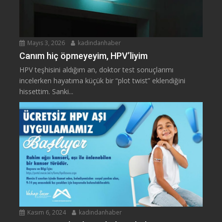
Mayıs 3, 2026
kadindanhaber
Canım hiç öpmeyeyim, HPV’liyim
HPV teşhisini aldığım an, doktor test sonuçlarımı
incelerken hayatıma küçük bir “plot twist” eklendiğini
hissettim. Sanki...
Kasım 6, 2024
kadindanhaber