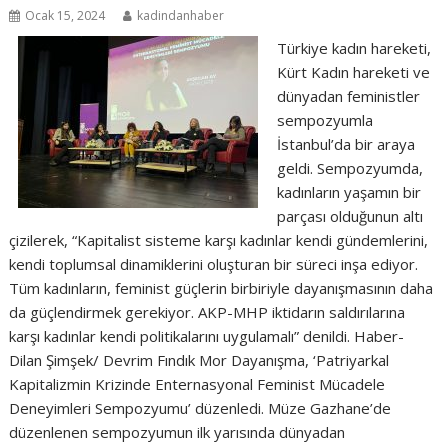
Ocak 15, 2024
kadindanhaber
Türkiye kadın hareketi,
Kürt Kadın hareketi ve
dünyadan feministler
sempozyumla
İstanbul’da bir araya
geldi. Sempozyumda,
kadınların yaşamın bir
parçası olduğunun altı
çizilerek, “Kapitalist sisteme karşı kadınlar kendi gündemlerini,
kendi toplumsal dinamiklerini oluşturan bir süreci inşa ediyor.
Tüm kadınların, feminist güçlerin birbiriyle dayanışmasının daha
da güçlendirmek gerekiyor. AKP-MHP iktidarın saldırılarına
karşı kadınlar kendi politikalarını uygulamalı” denildi. Haber-
Dilan Şimşek/ Devrim Fındık Mor Dayanışma, ‘Patriyarkal
Kapitalizmin Krizinde Enternasyonal Feminist Mücadele
Deneyimleri Sempozyumu’ düzenledi. Müze Gazhane’de
düzenlenen sempozyumun ilk yarısında dünyadan