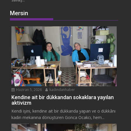
Mersin
Haziran 5, 2026
kadindanhaber
Kendine ait bir dükkandan sokaklara yayılan
aktivizm
Kendi işini, kendine ait bir dükkanda yapan ve o dükkânı
kadın mekanına dönüştüren Gonca Ocakcı, hem...