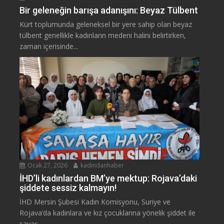
Bir geleneğin barışa adanışını: Beyaz Tülbent
Kürt toplumunda geleneksel bir yere sahip olan beyaz
tülbent genellikle kadınların medeni halini belirtirken,
zaman içerisinde...
Ocak 27, 2026
kadindanhaber
İHD’li kadınlardan BM’ye mektup: Rojava’daki
şiddete sessiz kalmayın!
İHD Mersin Şubesi Kadın Komisyonu, Suriye ve
Rojava’da kadınlara ve kız çocuklarına yönelik şiddet ile
savaş...