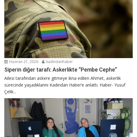
Haziran 21, 2026
kadindanhaber
Siperin diğer tarafı: Askerlikte “Pembe Cephe”
Ailesi tarafından askere gitmeye ikna edilen Ahmet, askerlik
sürecinde yaşadıklarını Kadından Haber’e anlattı. Haber- Yusuf
Çelik...