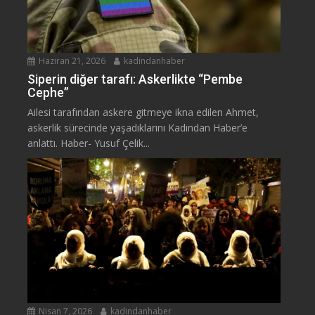
Haziran 21, 2026
kadindanhaber
Siperin diğer tarafı: Askerlikte “Pembe
Cephe”
Ailesi tarafından askere gitmeye ikna edilen Ahmet,
askerlik sürecinde yaşadıklarını Kadından Haber’e
anlattı. Haber- Yusuf Çelik...
Nisan 7, 2026
kadindanhaber