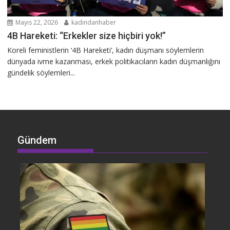
Mayıs 22, 2026
kadindanhaber
4B Hareketi: “Erkekler size hiçbiri yok!”
Koreli feministlerin ‘4B Hareketi’, kadın düşmanı söylemlerin
dünyada ivme kazanması, erkek politikacıların kadın düşmanlığını
gündelik söylemleri...
Gündem