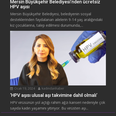
Mersin Büyükşehir Belediyesi’nden ücretsiz
HPV aşısı
Mersin Büyükşehir Belediyesi, belediyenin sosyal
desteklerinden faydalanan ailelerin 9-14 yaş aralığındaki
kız çocuklarına, talep edilmesi durumunda,...
Ocak 19, 2024
kadindanhaber
‘HPV aşısı ulusal aşı takvimine dahil olmalı’
HPV virüsünün yol açtığı rahim ağzı kanseri nedeniyle çok
sayıda kadın yaşamını yitiriyor. Bu virüsten aşı...