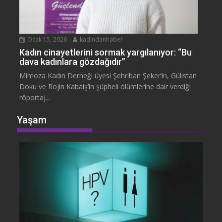
Ocak 15, 2026
kadindanhaber
Kadın cinayetlerini sormak yargılanıyor: “Bu
dava kadınlara gözdağıdır”
Mimoza Kadın Derneği üyesi Şehriban Şeker’in, Gülistan
Doku ve Rojin Kabaiş’in şüpheli ölümlerine dair verdiği
röportaj...
Yaşam