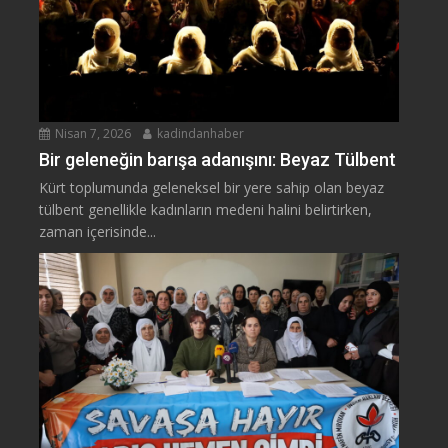
Nisan 7, 2026
kadindanhaber
Bir geleneğin barışa adanışını: Beyaz Tülbent
Kürt toplumunda geleneksel bir yere sahip olan beyaz
tülbent genellikle kadınların medeni halini belirtirken,
zaman içerisinde...