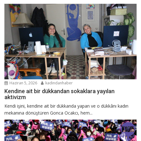
Haziran 5, 2026
kadindanhaber
Kendine ait bir dükkandan sokaklara yayılan
aktivizm
Kendi işini, kendine ait bir dükkanda yapan ve o dükkânı kadın
mekanına dönüştüren Gonca Ocakcı, hem...