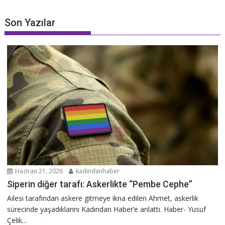
Son Yazılar
Haziran 21, 2026
kadindanhaber
Siperin diğer tarafı: Askerlikte “Pembe Cephe”
Ailesi tarafından askere gitmeye ikna edilen Ahmet, askerlik
sürecinde yaşadıklarını Kadından Haber’e anlattı. Haber- Yusuf
Çelik...