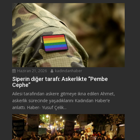
Haziran 21, 2026
kadindanhaber
Siperin diğer tarafı: Askerlikte “Pembe
Cephe”
Ailesi tarafından askere gitmeye ikna edilen Ahmet,
askerlik sürecinde yaşadıklarını Kadından Haber’e
anlattı. Haber- Yusuf Çelik...