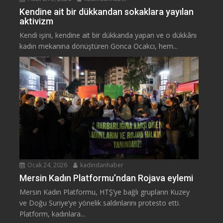
Kendine ait bir dükkandan sokaklara yayılan
aktivizm
Kendi işini, kendine ait bir dükkanda yapan ve o dükkânı
kadın mekanına dönüştüren Gonca Ocakcı, hem...
Ocak 24, 2026
kadindanhaber
Mersin Kadın Platformu’ndan Rojava eylemi
Mersin Kadın Platformu, HTŞ’ye bağlı grupların Kuzey
ve Doğu Suriye’ye yönelik saldırılarını protesto etti.
Platform, kadınlara...