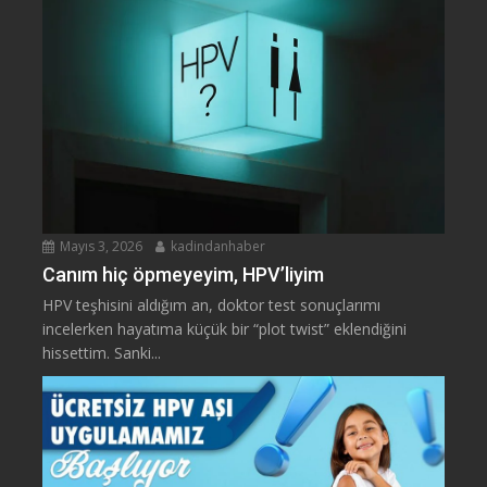
Mayıs 3, 2026
kadindanhaber
Canım hiç öpmeyeyim, HPV’liyim
HPV teşhisini aldığım an, doktor test sonuçlarımı
incelerken hayatıma küçük bir “plot twist” eklendiğini
hissettim. Sanki...