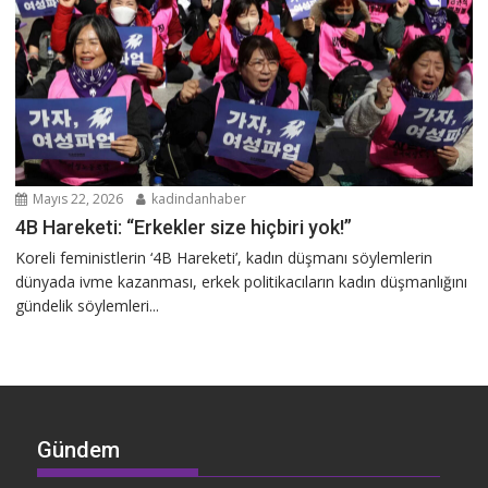
Mayıs 22, 2026
kadindanhaber
4B Hareketi: “Erkekler size hiçbiri yok!”
Koreli feministlerin ‘4B Hareketi’, kadın düşmanı söylemlerin
dünyada ivme kazanması, erkek politikacıların kadın düşmanlığını
gündelik söylemleri...
Gündem