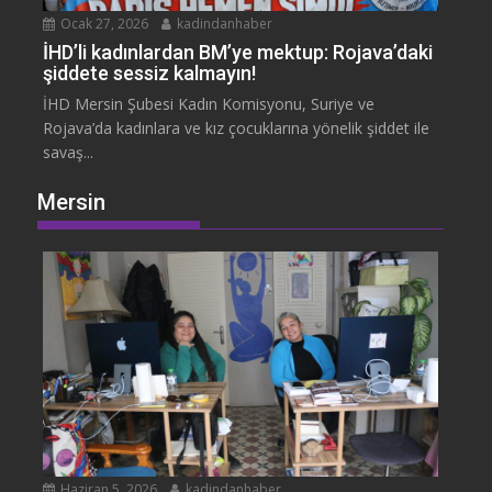
Ocak 27, 2026
kadindanhaber
İHD’li kadınlardan BM’ye mektup: Rojava’daki
şiddete sessiz kalmayın!
İHD Mersin Şubesi Kadın Komisyonu, Suriye ve
Rojava’da kadınlara ve kız çocuklarına yönelik şiddet ile
savaş...
Mersin
Haziran 5, 2026
kadindanhaber