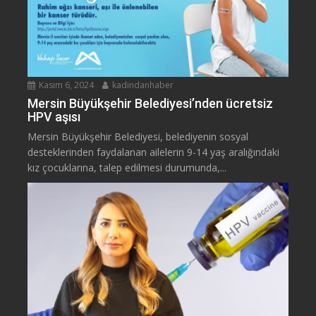
Kasım 6, 2024
kadindanhaber
Mersin Büyükşehir Belediyesi’nden ücretsiz
HPV aşısı
Mersin Büyükşehir Belediyesi, belediyenin sosyal
desteklerinden faydalanan ailelerin 9-14 yaş aralığındaki
kız çocuklarına, talep edilmesi durumunda,...