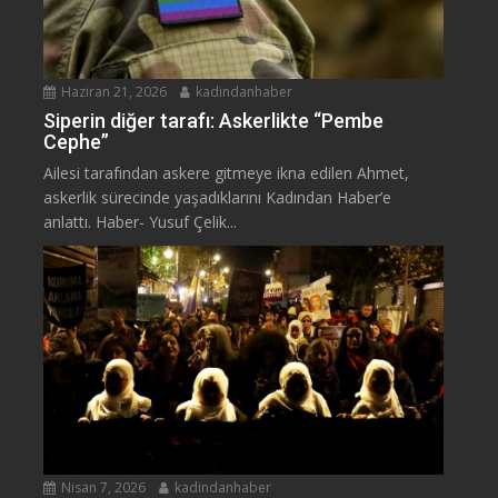
Haziran 21, 2026
kadindanhaber
Siperin diğer tarafı: Askerlikte “Pembe
Cephe”
Ailesi tarafından askere gitmeye ikna edilen Ahmet,
askerlik sürecinde yaşadıklarını Kadından Haber’e
anlattı. Haber- Yusuf Çelik...
Nisan 7, 2026
kadindanhaber