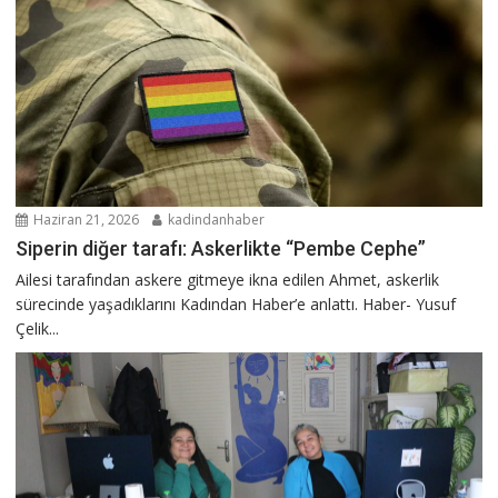
Haziran 21, 2026
kadindanhaber
Siperin diğer tarafı: Askerlikte “Pembe Cephe”
Ailesi tarafından askere gitmeye ikna edilen Ahmet, askerlik
sürecinde yaşadıklarını Kadından Haber’e anlattı. Haber- Yusuf
Çelik...