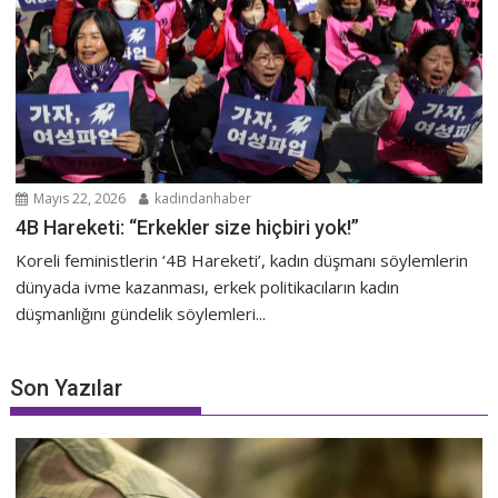
Mayıs 22, 2026
kadindanhaber
4B Hareketi: “Erkekler size hiçbiri yok!”
Koreli feministlerin ‘4B Hareketi’, kadın düşmanı söylemlerin
dünyada ivme kazanması, erkek politikacıların kadın
düşmanlığını gündelik söylemleri...
Son Yazılar