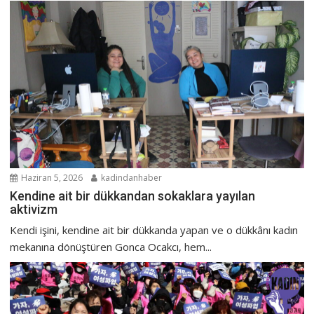
Haziran 5, 2026
kadindanhaber
Kendine ait bir dükkandan sokaklara yayılan
aktivizm
Kendi işini, kendine ait bir dükkanda yapan ve o dükkânı kadın
mekanına dönüştüren Gonca Ocakcı, hem...