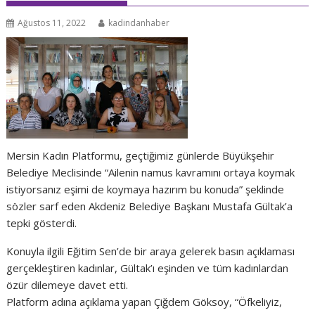
Ağustos 11, 2022
kadindanhaber
Mersin Kadın Platformu, geçtiğimiz günlerde Büyükşehir
Belediye Meclisinde “Ailenin namus kavramını ortaya koymak
istiyorsanız eşimi de koymaya hazırım bu konuda” şeklinde
sözler sarf eden Akdeniz Belediye Başkanı Mustafa Gültak’a
tepki gösterdi.
Konuyla ilgili Eğitim Sen’de bir araya gelerek basın açıklaması
gerçekleştiren kadınlar, Gültak’ı eşinden ve tüm kadınlardan
özür dilemeye davet etti.
Platform adına açıklama yapan Çiğdem Göksoy, “Öfkeliyiz,