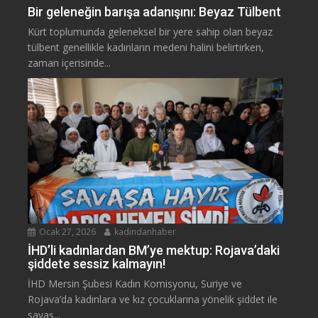
Bir geleneğin barışa adanışını: Beyaz Tülbent
Kürt toplumunda geleneksel bir yere sahip olan beyaz
tülbent genellikle kadınların medeni halini belirtirken,
zaman içerisinde...
Ocak 27, 2026
kadindanhaber
İHD’li kadınlardan BM’ye mektup: Rojava’daki
şiddete sessiz kalmayın!
İHD Mersin Şubesi Kadın Komisyonu, Suriye ve
Rojava’da kadınlara ve kız çocuklarına yönelik şiddet ile
savaş...