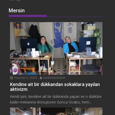
Mersin
Haziran 5, 2026
kadindanhaber
Kendine ait bir dükkandan sokaklara yayılan
aktivizm
Kendi işini, kendine ait bir dükkanda yapan ve o dükkânı
kadın mekanına dönüştüren Gonca Ocakcı, hem...