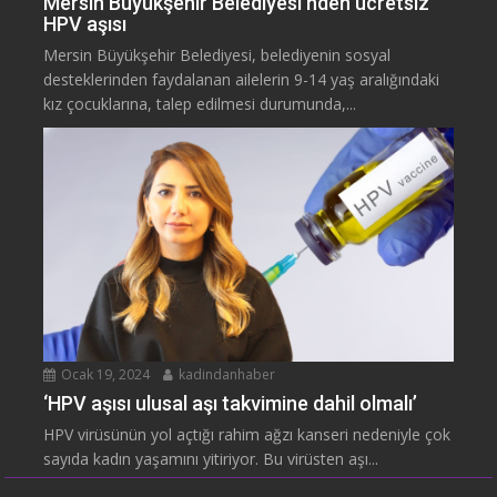
Mersin Büyükşehir Belediyesi’nden ücretsiz
HPV aşısı
Mersin Büyükşehir Belediyesi, belediyenin sosyal
desteklerinden faydalanan ailelerin 9-14 yaş aralığındaki
kız çocuklarına, talep edilmesi durumunda,...
Ocak 19, 2024
kadindanhaber
‘HPV aşısı ulusal aşı takvimine dahil olmalı’
HPV virüsünün yol açtığı rahim ağzı kanseri nedeniyle çok
sayıda kadın yaşamını yitiriyor. Bu virüsten aşı...