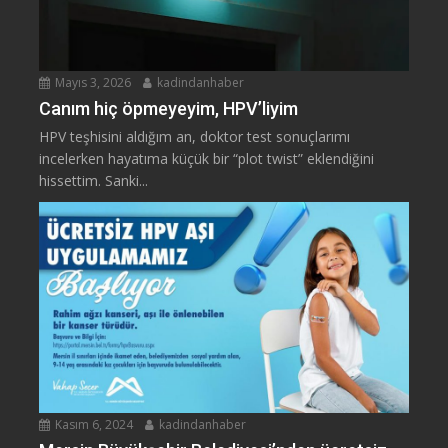
Mayıs 3, 2026
kadindanhaber
Canım hiç öpmeyeyim, HPV’liyim
HPV teşhisini aldığım an, doktor test sonuçlarımı
incelerken hayatıma küçük bir “plot twist” eklendiğini
hissettim. Sanki...
Kasım 6, 2024
kadindanhaber