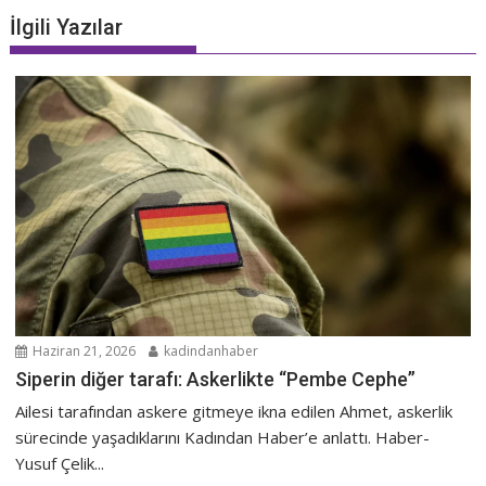
İlgili Yazılar
Haziran 21, 2026
kadindanhaber
Siperin diğer tarafı: Askerlikte “Pembe Cephe”
Ailesi tarafından askere gitmeye ikna edilen Ahmet, askerlik
sürecinde yaşadıklarını Kadından Haber’e anlattı. Haber-
Yusuf Çelik...