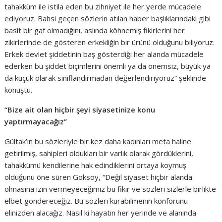
tahakküm ile istila eden bu zihniyet ile her yerde mücadele
ediyoruz. Bahsi geçen sözlerin atılan haber başlıklarındaki gibi
basit bir gaf olmadığını, aslında köhnemiş fikirlerini her
zikirlerinde de gösteren erkekliğin bir ürünü olduğunu biliyoruz.
Erkek devlet şiddetinin baş gösterdiği her alanda mücadele
ederken bu şiddet biçimlerini önemli ya da önemsiz, büyük ya
da küçük olarak sınıflandırmadan değerlendiriyoruz” şeklinde
konuştu.
“Bize ait olan hiçbir şeyi siyasetinize konu
yaptırmayacağız”
Gültak’ın bu sözleriyle bir kez daha kadınları meta haline
getirilmiş, sahipleri oldukları bir varlık olarak gördüklerini,
tahakkümü kendilerine hak edindiklerini ortaya koymuş
olduğunu öne süren Göksoy, “Değil siyaset hiçbir alanda
olmasına izin vermeyeceğimiz bu fikir ve sözleri sizlerle birlikte
elbet göndereceğiz. Bu sözleri kurabilmenin konforunu
elinizden alacağız. Nasıl ki hayatın her yerinde ve alanında