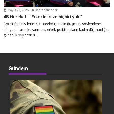
Mayıs 22, 2026
kadindanhaber
4B Hareketi: “Erkekler size hiçbiri yok!”
Koreli feministlerin ‘4B Hareketi’, kadın düşmanı söylemlerin
dünyada ivme kazanması, erkek politikacıların kadın düşmanlığını
gündelik söylemleri...
Gündem