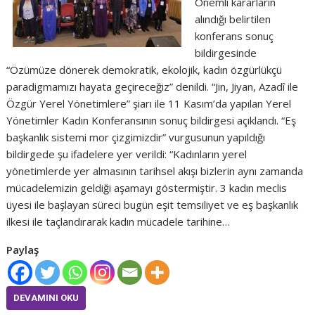
Önemli kararların
alındığı belirtilen
konferans sonuç
bildirgesinde
“Özümüze dönerek demokratik, ekolojik, kadın özgürlükçü
paradigmamızı hayata geçireceğiz” denildi. “Jin, Jiyan, Azadî ile
Özgür Yerel Yönetimlere” şiarı ile 11 Kasım’da yapılan Yerel
Yönetimler Kadın Konferansının sonuç bildirgesi açıklandı. “Eş
başkanlık sistemi mor çizgimizdir” vurgusunun yapıldığı
bildirgede şu ifadelere yer verildi: “Kadınların yerel
yönetimlerde yer almasının tarihsel akışı bizlerin aynı zamanda
mücadelemizin geldiği aşamayı göstermiştir. 3 kadın meclis
üyesi ile başlayan süreci bugün eşit temsiliyet ve eş başkanlık
ilkesi ile taçlandırarak kadın mücadele tarihine…
Paylaş
DEVAMINI OKU