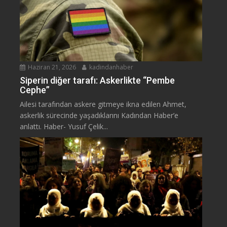
Haziran 21, 2026
kadindanhaber
Siperin diğer tarafı: Askerlikte “Pembe
Cephe”
Ailesi tarafından askere gitmeye ikna edilen Ahmet,
askerlik sürecinde yaşadıklarını Kadından Haber’e
anlattı. Haber- Yusuf Çelik...