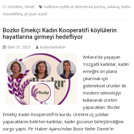
,
,
,
Gündem
Genel
halkların eşitlik ve demokrasi partisi
ankara
kadın
,
mücadelesi
jin jiyan azadi
Bozkır Emekçi Kadın Kooperatifi köylülerin
hayatlarına girmeyi hedefliyor
Ekim 31, 2023
kadindanhaber
Ankara’da yaşayan
Yozgatlı kadınlar, kadın
emeğini ön plana
çıkarmak için
geleneksel ürünler ile
modern teknolojiyi
kullanarak üretim
yapacakları ‘Bozkır
Emekçi Kadın Kooperatifi’ni kurdu. Üretimi üç yoldan
yapacaklarını belirten kadınlar, kadın gücünün birleştiriciliğine
vurgu yaptı. Pir Haber Ajansı’ndan Buse Nehir Demir‘in