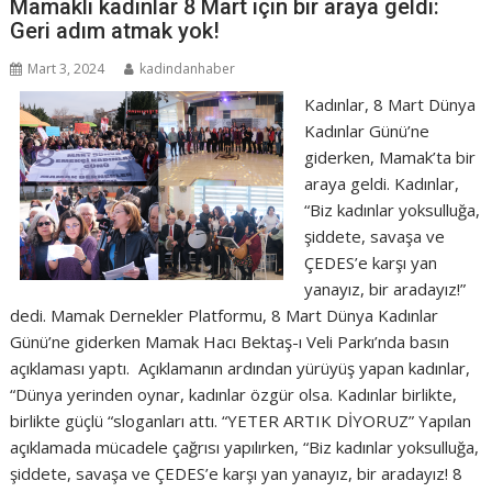
Mamaklı kadınlar 8 Mart için bir araya geldi:
Geri adım atmak yok!
Mart 3, 2024
kadindanhaber
Kadınlar, 8 Mart Dünya
Kadınlar Günü’ne
giderken, Mamak’ta bir
araya geldi. Kadınlar,
“Biz kadınlar yoksulluğa,
şiddete, savaşa ve
ÇEDES’e karşı yan
yanayız, bir aradayız!”
dedi. Mamak Dernekler Platformu, 8 Mart Dünya Kadınlar
Günü’ne giderken Mamak Hacı Bektaş-ı Veli Parkı’nda basın
açıklaması yaptı. Açıklamanın ardından yürüyüş yapan kadınlar,
“Dünya yerinden oynar, kadınlar özgür olsa. Kadınlar birlikte,
birlikte güçlü “sloganları attı. “YETER ARTIK DİYORUZ” Yapılan
açıklamada mücadele çağrısı yapılırken, “Biz kadınlar yoksulluğa,
şiddete, savaşa ve ÇEDES’e karşı yan yanayız, bir aradayız! 8