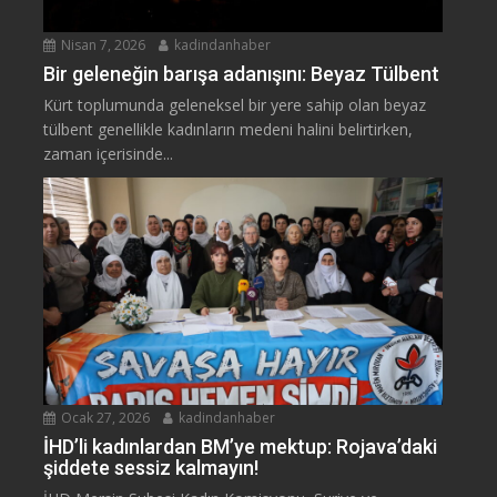
Nisan 7, 2026
kadindanhaber
Bir geleneğin barışa adanışını: Beyaz Tülbent
Kürt toplumunda geleneksel bir yere sahip olan beyaz
tülbent genellikle kadınların medeni halini belirtirken,
zaman içerisinde...
Ocak 27, 2026
kadindanhaber
İHD’li kadınlardan BM’ye mektup: Rojava’daki
şiddete sessiz kalmayın!