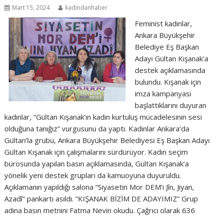
Mart 15, 2024
kadindanhaber
Feminist kadınlar,
Ankara Büyükşehir
Belediye Eş Başkan
Adayı Gültan Kışanak’a
destek açıklamasında
bulundu. Kışanak için
imza kampanyası
başlattıklarını duyuran
kadınlar, “Gültan Kışanak’ın kadın kurtuluş mücadelesinin sesi
olduğuna tanığız” vurgusunu da yaptı. Kadınlar Ankara’da
Gültan’la grubu, Ankara Büyükşehir Belediyesi Eş Başkan Adayı
Gültan Kışanak için çalışmalarını sürdürüyor. Kadın seçim
bürosunda yapılan basın açıklamasında, Gültan Kışanak’a
yönelik yeni destek grupları da kamuoyuna duyuruldu.
Açıklamanın yapıldığı salona “Siyasetin Mor DEM’i Jîn, Jiyan,
Azadî” pankartı asıldı. “KIŞANAK BİZİM DE ADAYIMIZ” Grup
adına basın metnini Fatma Nevin okudu. Çağrıcı olarak 636