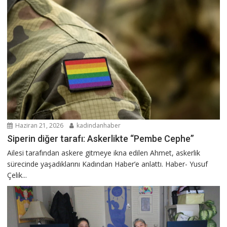
Haziran 21, 2026
kadindanhaber
Siperin diğer tarafı: Askerlikte “Pembe Cephe”
Ailesi tarafından askere gitmeye ikna edilen Ahmet, askerlik
sürecinde yaşadıklarını Kadından Haber’e anlattı. Haber- Yusuf
Çelik...