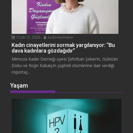
Ocak 15, 2026
kadindanhaber
Kadın cinayetlerini sormak yargılanıyor: “Bu
dava kadınlara gözdağıdır”
Mimoza Kadın Derneği üyesi Şehriban Şeker’in, Gülistan
Doku ve Rojin Kabaiş’in şüpheli ölümlerine dair verdiği
röportaj...
Yaşam