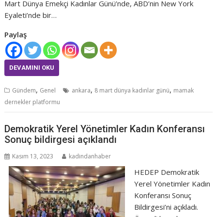
Mart Dünya Emekçi Kadınlar Günü’nde, ABD’nin New York
Eyaleti’nde bir…
Paylaş
DEVAMINI OKU
,
,
,
Gündem
Genel
ankara
8 mart dünya kadınlar günü
mamak
dernekler platformu
Demokratik Yerel Yönetimler Kadın Konferansı
Sonuç bildirgesi açıklandı
Kasım 13, 2023
kadindanhaber
HEDEP Demokratik
Yerel Yönetimler Kadın
Konferansı Sonuç
Bildirgesi’ni açıkladı.