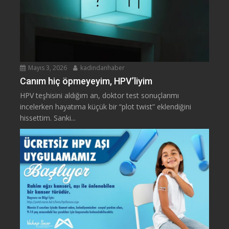
Mayıs 3, 2026
kadindanhaber
Canım hiç öpmeyeyim, HPV’liyim
HPV teşhisini aldığım an, doktor test sonuçlarımı
incelerken hayatıma küçük bir “plot twist” eklendiğini
hissettim. Sanki...