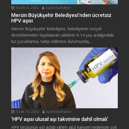
Kasım 6, 2024
kadindanhaber
Mersin Büyükşehir Belediyesi’nden ücretsiz
HPV aşısı
Mersin Büyükşehir Belediyesi, belediyenin sosyal
desteklerinden faydalanan ailelerin 9-14 yaş aralığındaki
kız çocuklarına, talep edilmesi durumunda,...
Ocak 19, 2024
kadindanhaber
‘HPV aşısı ulusal aşı takvimine dahil olmalı’
HPV virüsünün yol açtığı rahim ağzı kanseri nedeniyle çok