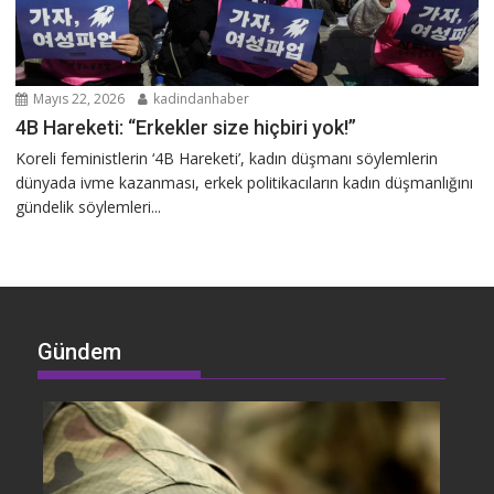
Mayıs 22, 2026
kadindanhaber
4B Hareketi: “Erkekler size hiçbiri yok!”
Koreli feministlerin ‘4B Hareketi’, kadın düşmanı söylemlerin
dünyada ivme kazanması, erkek politikacıların kadın düşmanlığını
gündelik söylemleri...
Gündem