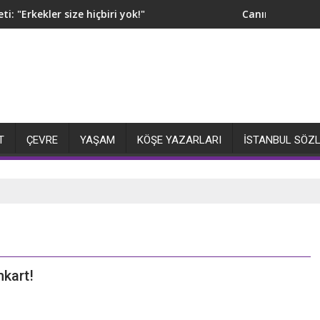
"Erkekler size hiçbiri yok!"
Canım hiç öpmeyey
T
ÇEVRE
YAŞAM
KÖŞE YAZARLARI
İSTANBUL SÖZ
nkart!