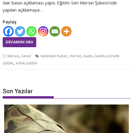
dair basın açıklaması yaptı. Eğitim-Sen Mersin Şubesi’nde
yapılan açıklamaya…
Paylaş
DEVAMINI OKU
,
,
,
,
Mersin
Genel
kadından haber
mersin
kadın
kadına yönelik
,
şiddet
erkek şiddeti
Son Yazılar