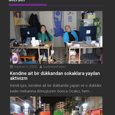
Haziran 5, 2026
kadindanhaber
Kendine ait bir dükkandan sokaklara yayılan
aktivizm
Kendi işini, kendine ait bir dükkanda yapan ve o dükkânı
kadın mekanına dönüştüren Gonca Ocakcı, hem...