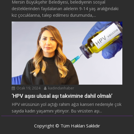
Mersin Büyükşehir Belediyesi, belediyenin sosyal
desteklerinden faydalanan ailelerin 9-14 yaş aralığındaki
kız çocuklarına, talep edilmesi durumunda,...
Ocak 19, 2024
kadindanhaber
‘HPV aşısı ulusal aşı takvimine dahil olmalı’
HPV virüsünün yol açtığı rahim ağzı kanseri nedeniyle çok
sayıda kadın yaşamını yitiriyor. Bu virüsten aşı...
Copyright © Tüm Hakları Saklıdır