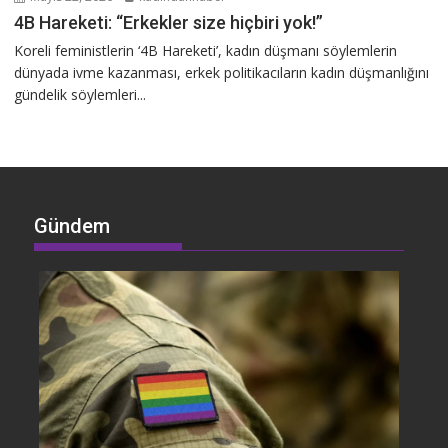
4B Hareketi: “Erkekler size hiçbiri yok!”
Koreli feministlerin ‘4B Hareketi’, kadın düşmanı söylemlerin
dünyada ivme kazanması, erkek politikacıların kadın düşmanlığını
gündelik söylemleri...
Gündem