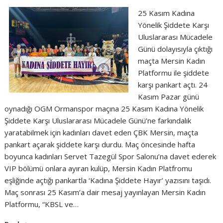
25 Kasım Kadına
Yönelik Şiddete Karşı
Uluslararası Mücadele
Günü dolayısıyla çıktığı
maçta Mersin Kadın
Platformu ile şiddete
karşı pankart açtı. 24
Kasım Pazar günü
oynadığı OGM Ormanspor maçına 25 Kasım Kadına Yönelik
Şiddete Karşı Uluslararası Mücadele Günü’ne farkındalık
yaratabilmek için kadınları davet eden ÇBK Mersin, maçta
pankart açarak şiddete karşı durdu. Maç öncesinde hafta
boyunca kadınları Servet Tazegül Spor Salonu’na davet ederek
VIP bölümü onlara ayıran kulüp, Mersin Kadın Platfromu
eşliğinde açtığı pankartla ‘Kadına Şiddete Hayır’ yazısını taşıdı.
Maç sonrası 25 Kasım’a dair mesaj yayınlayan Mersin Kadın
Platformu, “KBSL ve…