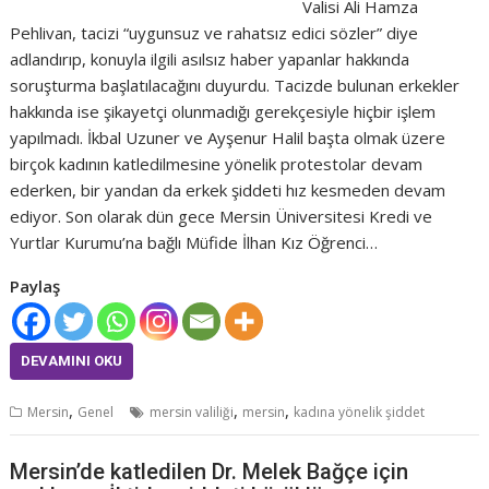
Valisi Ali Hamza
Pehlivan, tacizi “uygunsuz ve rahatsız edici sözler” diye
adlandırıp, konuyla ilgili asılsız haber yapanlar hakkında
soruşturma başlatılacağını duyurdu. Tacizde bulunan erkekler
hakkında ise şikayetçi olunmadığı gerekçesiyle hiçbir işlem
yapılmadı. İkbal Uzuner ve Ayşenur Halil başta olmak üzere
birçok kadının katledilmesine yönelik protestolar devam
ederken, bir yandan da erkek şiddeti hız kesmeden devam
ediyor. Son olarak dün gece Mersin Üniversitesi Kredi ve
Yurtlar Kurumu’na bağlı Müfide İlhan Kız Öğrenci…
Paylaş
DEVAMINI OKU
,
,
,
Mersin
Genel
mersin valiliği
mersin
kadına yönelik şiddet
Mersin’de katledilen Dr. Melek Bağçe için