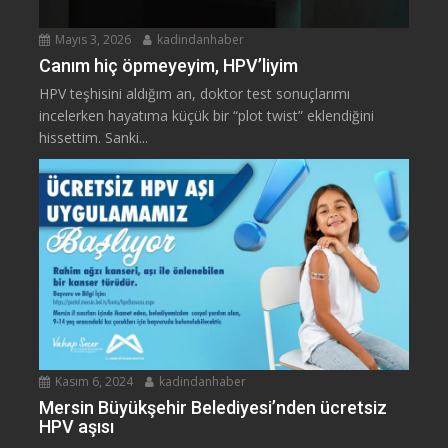
Mayıs 3, 2026
kadindanhaber
Canım hiç öpmeyeyim, HPV’liyim
HPV teşhisini aldığım an, doktor test sonuçlarımı
incelerken hayatıma küçük bir “plot twist” eklendiğini
hissettim. Sanki...
Kasım 6, 2024
kadindanhaber
Mersin Büyükşehir Belediyesi’nden ücretsiz
HPV aşısı