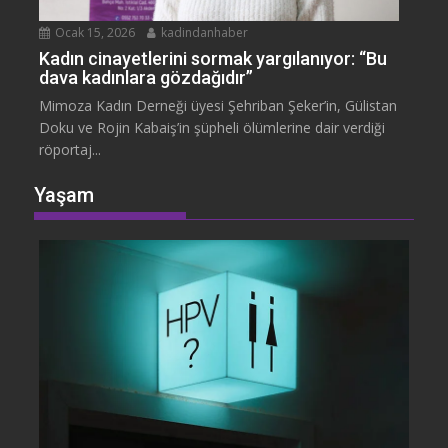
Ocak 15, 2026
kadindanhaber
Kadın cinayetlerini sormak yargılanıyor: “Bu
dava kadınlara gözdağıdır”
Mimoza Kadın Derneği üyesi Şehriban Şeker’in, Gülistan
Doku ve Rojin Kabaiş’in şüpheli ölümlerine dair verdiği
röportaj...
Yaşam